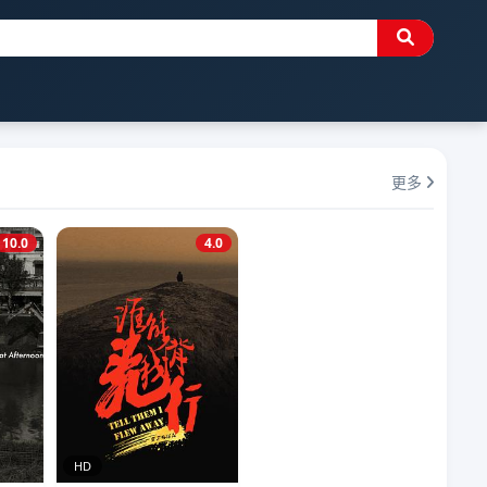
更多
10.0
4.0
HD