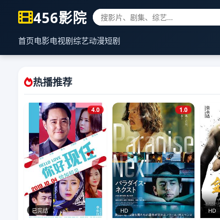
456影院
首页
电影
电视剧
综艺
动漫
短剧
热播推荐
4.0
1.0
已完结
HD
HD