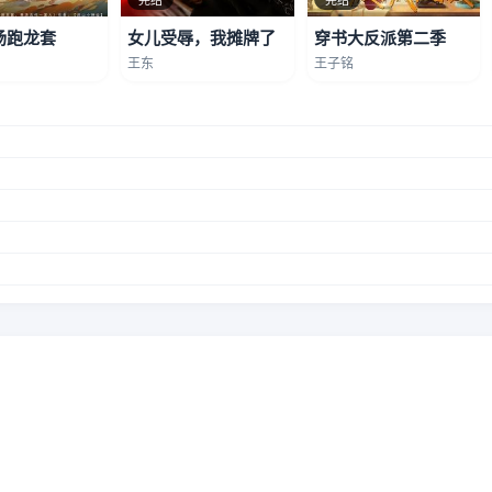
场跑龙套
女儿受辱，我摊牌了
穿书大反派第二季
王东
王子铭