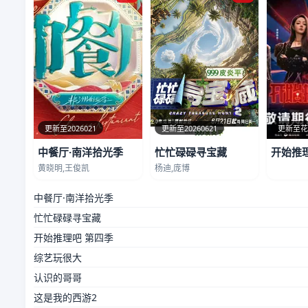
更新至2026021
更新至20260621
更新至
中餐厅·南洋拾光季
忙忙碌碌寻宝藏
开始推
黄晓明,王俊凯
杨迪,庞博
中餐厅·南洋拾光季
忙忙碌碌寻宝藏
开始推理吧 第四季
综艺玩很大
认识的哥哥
这是我的西游2