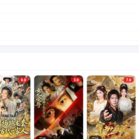
8.0
3.0
7.0
完结
完结